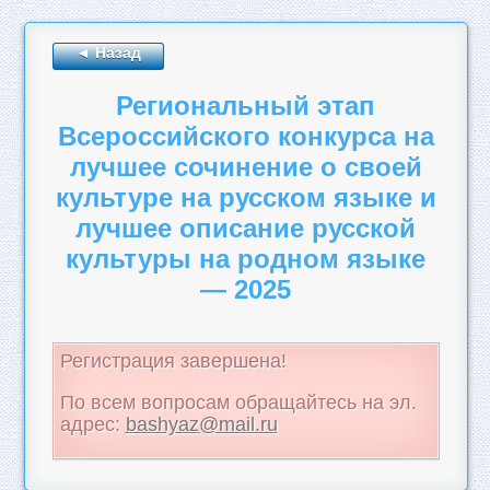
◄
Назад
Региональный этап
Всероссийского конкурса на
лучшее сочинение о своей
культуре на русском языке и
лучшее описание русской
культуры на родном языке
— 2025
Регистрация завершена!
По всем вопросам обращайтесь на эл.
адрес:
bashyaz@mail.ru